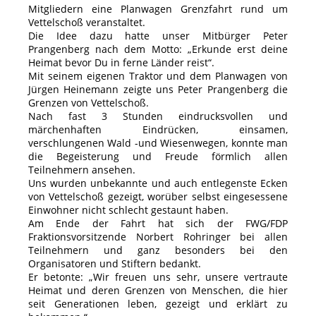
Mitgliedern eine Planwagen Grenzfahrt rund um
Vettelschoß veranstaltet.
Die Idee dazu hatte unser Mitbürger Peter
Prangenberg nach dem Motto: „Erkunde erst deine
Heimat bevor Du in ferne Länder reist“.
Mit seinem eigenen Traktor und dem Planwagen von
Jürgen Heinemann zeigte uns Peter Prangenberg die
Grenzen von Vettelschoß.
Nach fast 3 Stunden eindrucksvollen und
märchenhaften Eindrücken, einsamen,
verschlungenen Wald -und Wiesenwegen, konnte man
die Begeisterung und Freude förmlich allen
Teilnehmern ansehen.
Uns wurden unbekannte und auch entlegenste Ecken
von Vettelschoß gezeigt, worüber selbst eingesessene
Einwohner nicht schlecht gestaunt haben.
Am Ende der Fahrt hat sich der FWG/FDP
Fraktionsvorsitzende Norbert Rohringer bei allen
Teilnehmern und ganz besonders bei den
Organisatoren und Stiftern bedankt.
Er betonte: „Wir freuen uns sehr, unsere vertraute
Heimat und deren Grenzen von Menschen, die hier
seit Generationen leben, gezeigt und erklärt zu