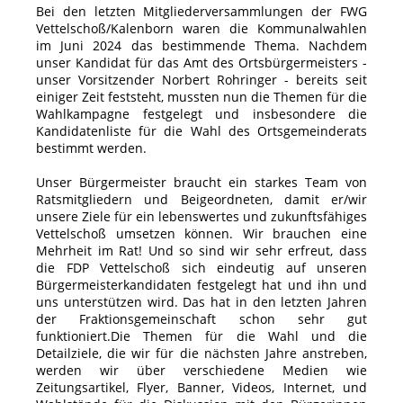
Bei den letzten Mitgliederversammlungen der FWG
Vettelschoß/Kalenborn waren die Kommunalwahlen
im Juni 2024 das bestimmende Thema. Nachdem
unser Kandidat für das Amt des Ortsbürgermeisters -
unser Vorsitzender Norbert Rohringer - bereits seit
einiger Zeit feststeht, mussten nun die Themen für die
Wahlkampagne festgelegt und insbesondere die
Kandidatenliste für die Wahl des Ortsgemeinderats
bestimmt werden.
Unser Bürgermeister braucht ein starkes Team von
Ratsmitgliedern und Beigeordneten, damit er/wir
unsere Ziele für ein lebenswertes und zukunftsfähiges
Vettelschoß umsetzen können. Wir brauchen eine
Mehrheit im Rat! Und so sind wir sehr erfreut, dass
die FDP Vettelschoß sich eindeutig auf unseren
Bürgermeisterkandidaten festgelegt hat und ihn und
uns unterstützen wird. Das hat in den letzten Jahren
der Fraktionsgemeinschaft schon sehr gut
funktioniert.Die Themen für die Wahl und die
Detailziele, die wir für die nächsten Jahre anstreben,
werden wir über verschiedene Medien wie
Zeitungsartikel, Flyer, Banner, Videos, Internet, und